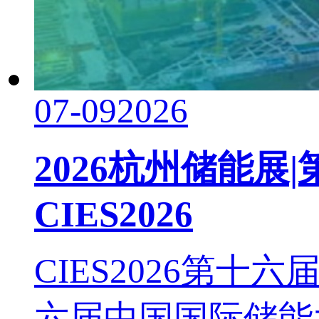
07-09
2026
2026杭州储能
CIES2026
CIES2026第十
六届中国国际储能