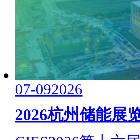
07-09
2026
2026杭州储能展