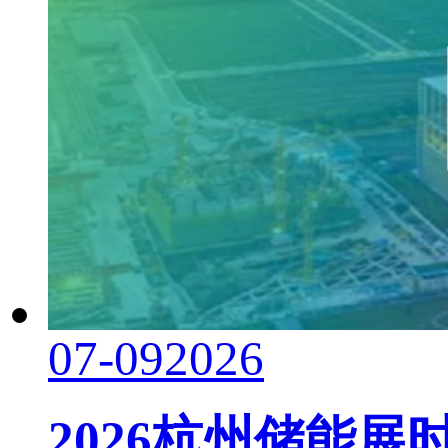
07-09
2026
2026杭州储能展