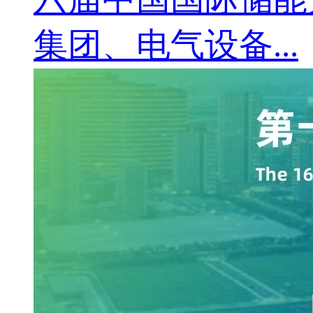
集团、电气设备...