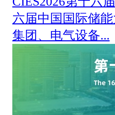
CIES2026第十
六届中国国际储能
集团、电气设备...