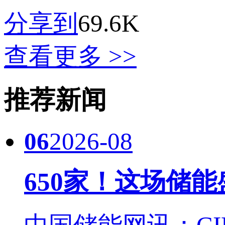
分享到
69.6K
查看更多 >>
推荐新闻
06
2026-08
650家！这场储