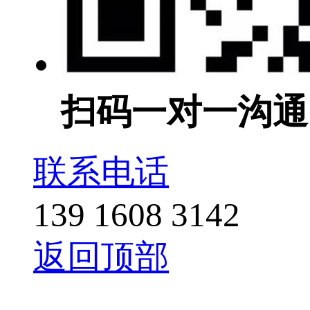
扫码一对一沟通
联系电话
139 1608 3142
返回顶部