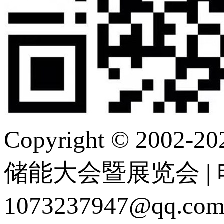
Copyright © 2
储能大会暨展览会 | 电 话
1073237947@q