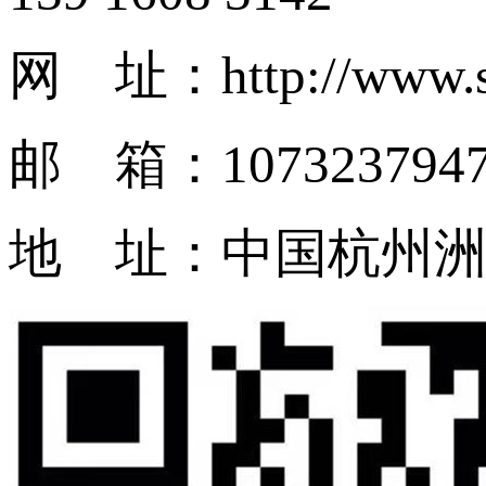
网 址：http://www.s
邮 箱：1073237947
地 址：中国杭州