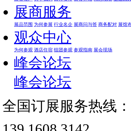
展商服务
展品范围
为何参展
行业名企
展商问与答
商务配对
展馆
观众中心
为何参观
酒店住宿
组团参观
参观指南
展会现场
峰会论坛
峰会论坛
全国订展服务热线
139 1608 3142