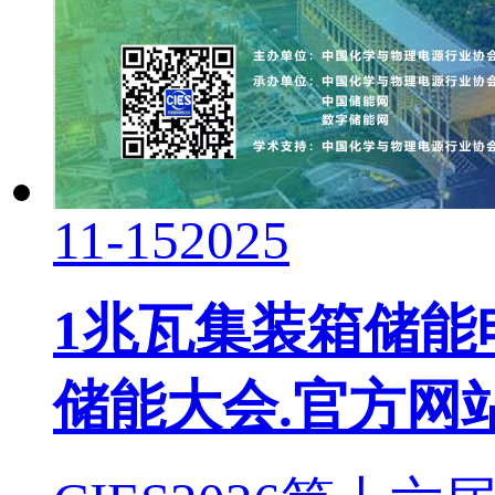
11-15
2025
1兆瓦集装箱储能电
储能大会.官方网