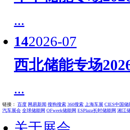
...
14
2026-07
西北储能专场20
...
链接：
百度
网易新闻
搜狗搜索
360搜索
上海车展
CIES中国
汽车展会
全球储能网
OFweek储能网
ESPlaza长时储能网
湘江
关于展会