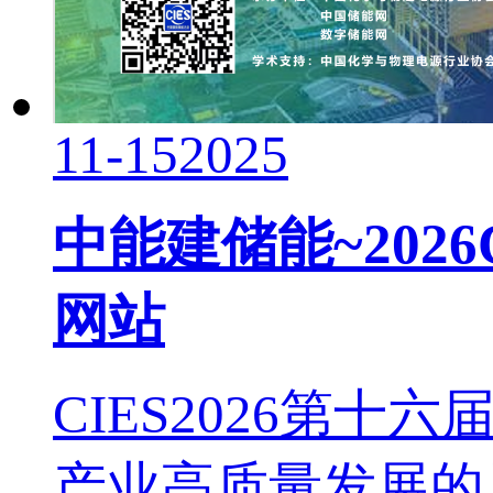
11-15
2025
中能建储能~202
网站
CIES2026第
产业高质量发展的