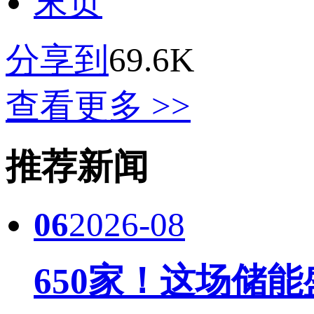
末页
分享到
69.6K
查看更多 >>
推荐新闻
06
2026-08
650家！这场储