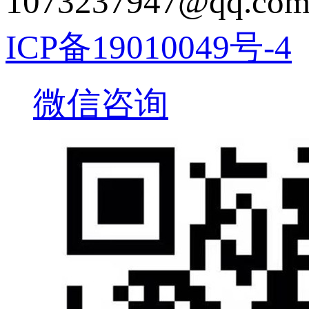
1073237947@q
ICP备19010049号-4
微信咨询