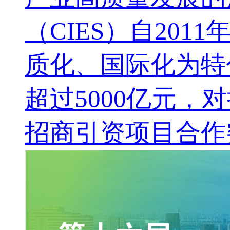
（CIES）自20
质化、国际化为特
超过5000亿元，
招商引资项目合作突破1