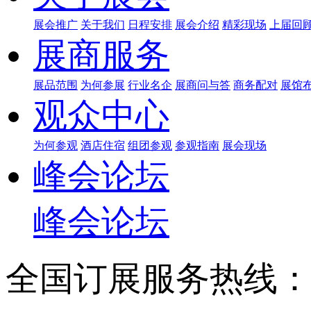
展会推广
关于我们
日程安排
展会介绍
精彩现场
上届回
展商服务
展品范围
为何参展
行业名企
展商问与答
商务配对
展馆
观众中心
为何参观
酒店住宿
组团参观
参观指南
展会现场
峰会论坛
峰会论坛
全国订展服务热线