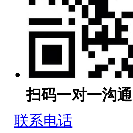
扫码一对一沟通
联系电话