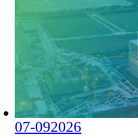
07-09
2026