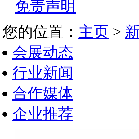
免责声明
您的位置：
主页
>
会展动态
行业新闻
合作媒体
企业推荐