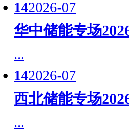
14
2026-07
华中储能专场20
...
14
2026-07
西北储能专场20
...