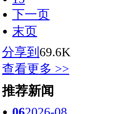
下一页
末页
分享到
69.6K
查看更多 >>
推荐新闻
06
2026-08