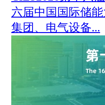
六届中国国际储能
集团、电气设备...