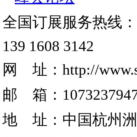
全国订展服务热线
139 1608 3142
网 址：http://www.s
邮 箱：1073237947
地 址：中国杭州