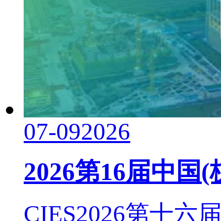
07-09
2026
2026第16届中
CIES2026第十