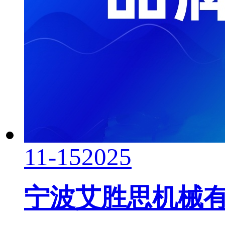
11-15
2025
宁波艾胜思机械