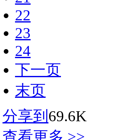
22
23
24
下一页
末页
分享到
69.6K
查看更多 >>