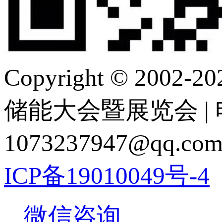
Copyright © 2
储能大会暨展览会 | 电 话
1073237947@q
ICP备19010049号-4
微信咨询