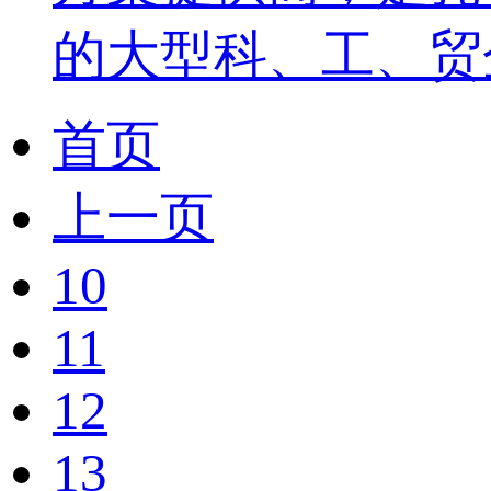
的大型科、工、贸企
首页
上一页
10
11
12
13