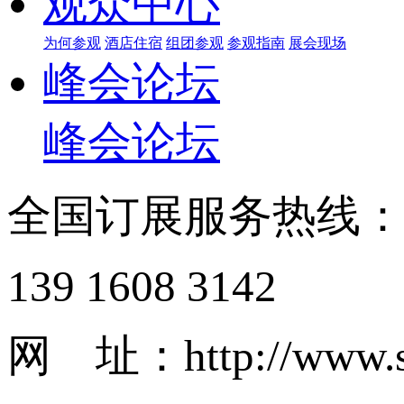
观众中心
为何参观
酒店住宿
组团参观
参观指南
展会现场
峰会论坛
峰会论坛
全国订展服务热线
139 1608 3142
网 址：http://www.s