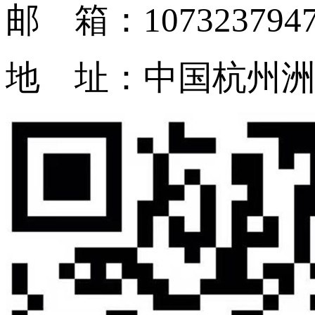
邮 箱：1073237947
地 址：中国杭州