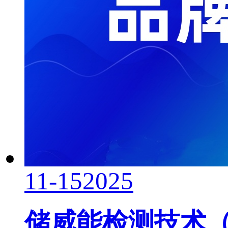
11-15
2025
储威能检测技术