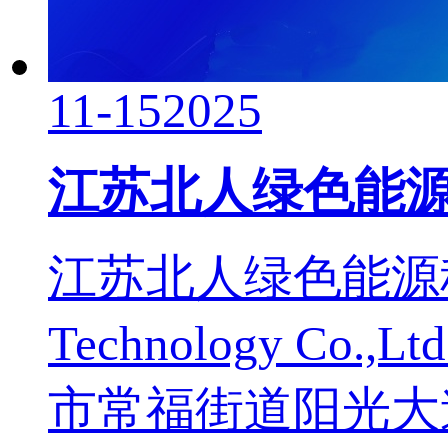
11-15
2025
江苏北人绿色能
江苏北人绿色能源科技有限公
Technology Co.,
市常福街道阳光大