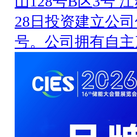
山128号B区3号
28日投资建立公司
号。公司拥有自主产权