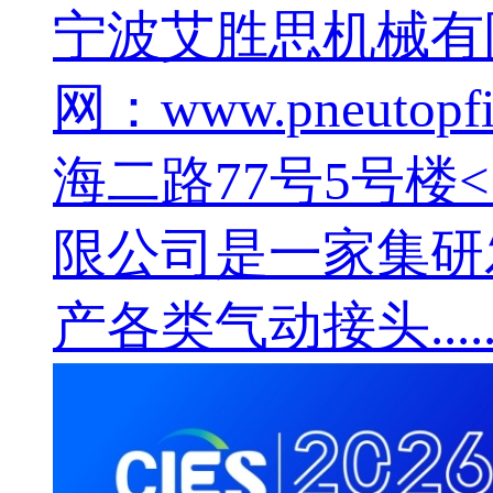
宁波艾胜思机械有限公司 N
网：www.pneuto
海二路77号5号楼<
限公司是一家集研
产各类气动接头.....