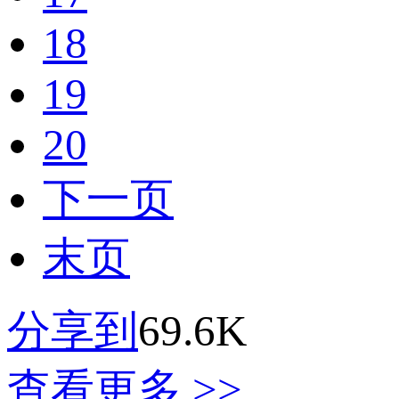
18
19
20
下一页
末页
分享到
69.6K
查看更多 >>