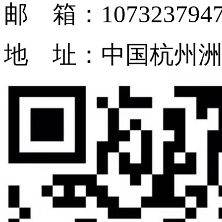
邮 箱：1073237947
地 址：中国杭州