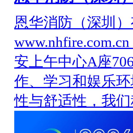
恩华消防（深圳）有限公司
www.nhfire.
安上午中心A座70
作、学习和娱乐环
性与舒适性，我们积