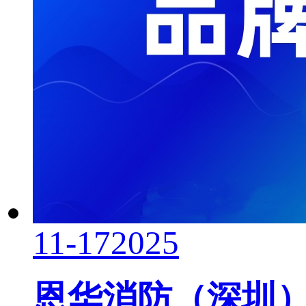
11-17
2025
恩华消防（深圳