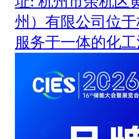
址: 杭州市余杭区
州）有限公司位于
服务于一体的化工流