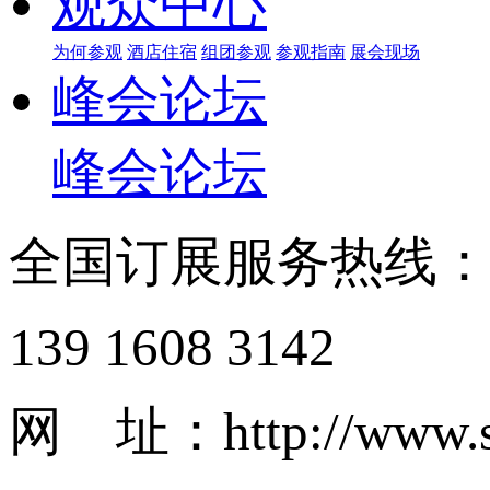
观众中心
为何参观
酒店住宿
组团参观
参观指南
展会现场
峰会论坛
峰会论坛
全国订展服务热线
139 1608 3142
网 址：http://www.s