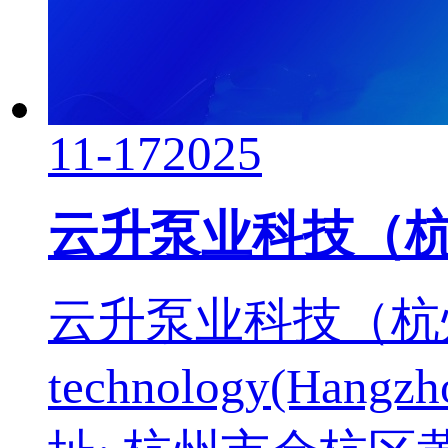
11-17
2025
云升泵业科技（
云升泵业科技（杭州）
technology(Hangz