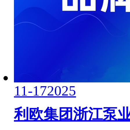
11-17
2025
利欧集团浙江泵