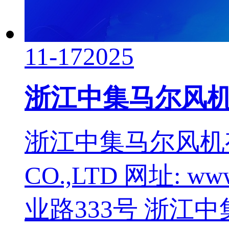
11-17
2025
浙江中集马尔风
浙江中集马尔风机有限
CO.,LTD 网址: w
业路333号 浙江