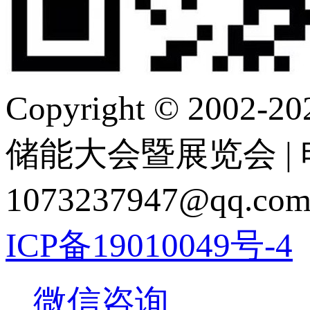
Copyright © 2
储能大会暨展览会 | 电 话
1073237947@q
ICP备19010049号-4
微信咨询