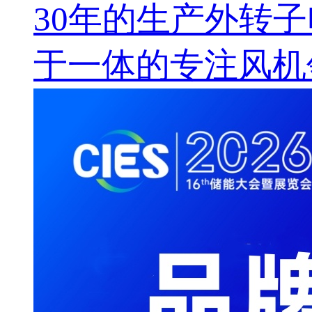
30年的生产外转
于一体的专注风机领