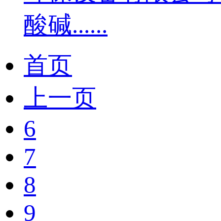
酸碱......
首页
上一页
6
7
8
9