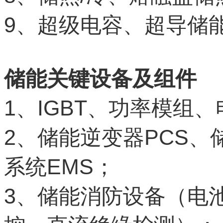
9
、超级电容、超导储
储能关键设备及组件
1
IGBT
、
、功率模组、
2
PCS
、储能逆变器
、
EMS
系统
；
3
、储能消防设备（电