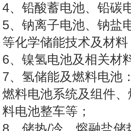
4
、铅酸蓄电池、铅碳
5
、钠离子电池、钠盐
等化学储能技术及材料
6
、镍氢电池及相关材
7
、氢储能及燃料电池
燃料电池系统及组件、
料电池整车等；
8
/
、储热
冷、熔融盐储