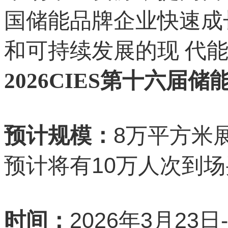
国储能品牌企业快速成
和可持续发展的现 代能
2026CIES第十六届
8
预计规模：
万平方米
10
预计将有
万人次到场
2026
3
23
时间：
年
月
日