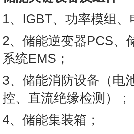
1
IGBT
、
、功率模组、
2
PCS
、储能逆变器
、
EMS
系统
；
3
、储能消防设备（电
控、直流绝缘检测）；
4
、储能集装箱；