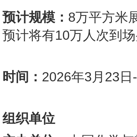
8
预计规模：
万平方米
10
预计将有
万人次到场
2026
3
23
时间：
年
月
日
组织单位