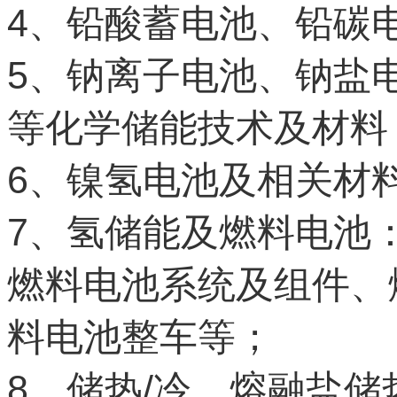
4
、铅酸蓄电池、铅碳
5
、钠离子电池、钠盐
等化学储能技术及材料
6
、镍氢电池及相关材
7
、氢储能及燃料电池
燃料电池系统及组件、
料电池整车等；
8
/
、储热
冷、熔融盐储