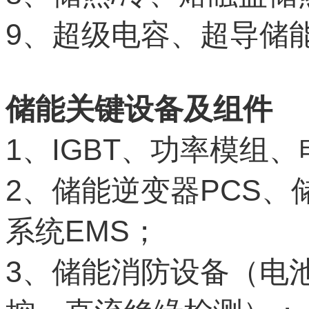
9
、超级电容、超导储
储能关键设备及组件
1
IGBT
、
、功率模组、
2
PCS
、储能逆变器
、
EMS
系统
；
3
、储能消防设备（电