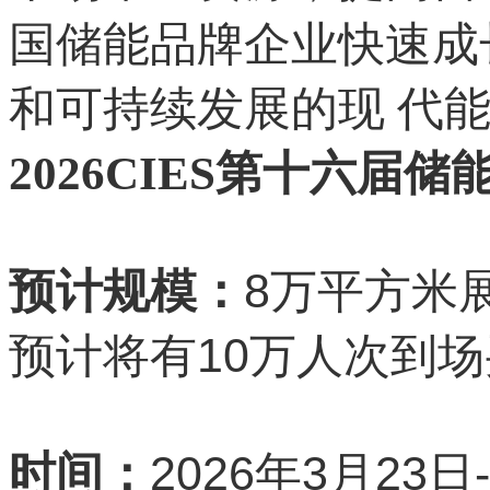
国储能品牌企业快速成
和可持续发展的现 代能
2026CIES第十六届
8
预计规模：
万平方米
10
预计将有
万人次到场
2026
3
23
时间：
年
月
日