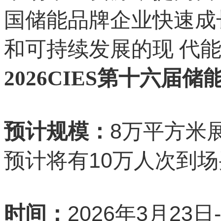
国储能品牌企业快速成
和可持续发展的现 代能
2026CIES第十六届
8
预计规模：
万平方米
10
预计将有
万人次到场
2026
3
23
时间：
年
月
日