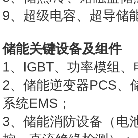
9
、超级电容、超导储
储能关键设备及组件
1
IGBT
、
、功率模组、
2
PCS
、储能逆变器
、
EMS
系统
；
3
、储能消防设备（电