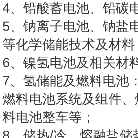
4
、铅酸蓄电池、铅碳
5
、钠离子电池、钠盐
等化学储能技术及材料
6
、镍氢电池及相关材
7
、氢储能及燃料电池
燃料电池系统及组件、
料电池整车等；
8
/
、储热
冷、熔融盐储