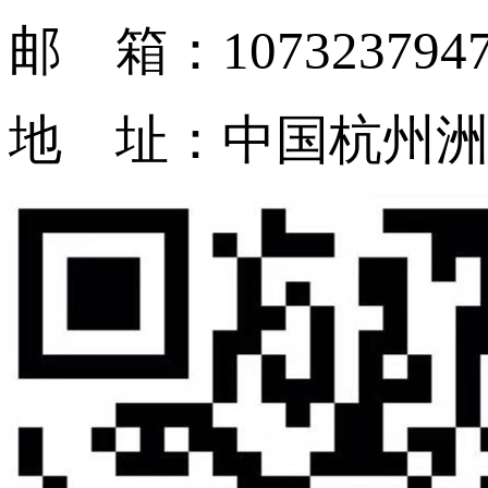
邮 箱：1073237947
地 址：中国杭州