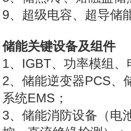
9
、超级电容、超导储
储能关键设备及组件
1
IGBT
、
、功率模组、
2
PCS
、储能逆变器
、
EMS
系统
；
3
、储能消防设备（电