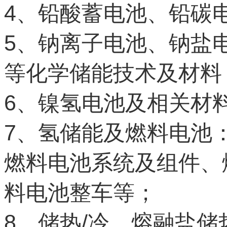
4
、铅酸蓄电池、铅碳
5
、钠离子电池、钠盐
等化学储能技术及材料
6
、镍氢电池及相关材
7
、氢储能及燃料电池
燃料电池系统及组件、
料电池整车等；
8
/
、储热
冷、熔融盐储