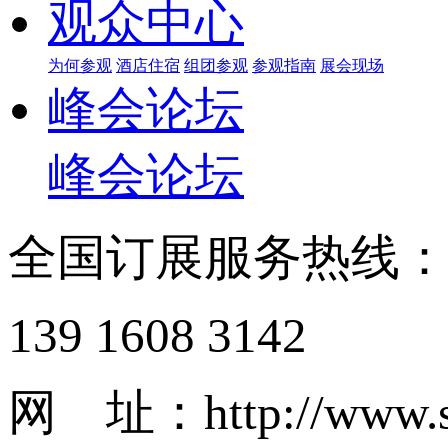
观众中心
为何参观
酒店住宿
组团参观
参观指南
展会现场
峰会论坛
峰会论坛
全国订展服务热线
139 1608 3142
网 址：http://www.s