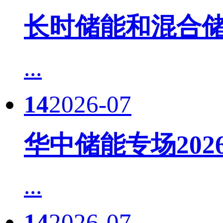
长时储能和混合储
...
14
2026-07
华中储能专场20
...
14
2026-07