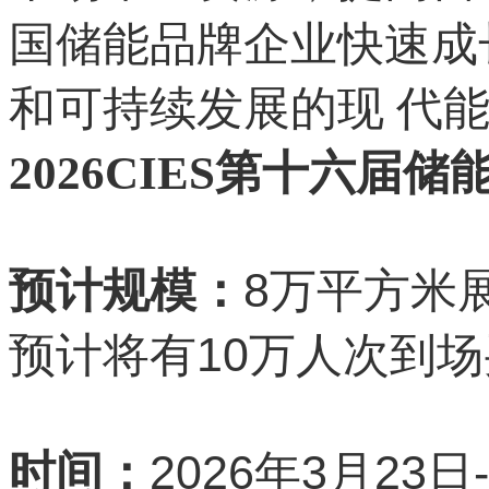
国储能品牌企业快速成
和可持续发展的现 代能
2026CIES第十六届
8
预计规模：
万平方米
10
预计将有
万人次到场
2026
3
23
时间：
年
月
日