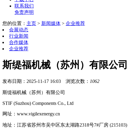
联系我们
免责声明
您的位置：
主页
>
新闻媒体
>
企业推荐
会展动态
行业新闻
合作媒体
企业推荐
斯缇福机械（苏州）有限公司
发布日期：2025-11-17 16:03
浏览次数：
1062
斯缇福机械（苏州）有限公司
STIF (Suzhou) Components Co., Ltd
网址：www.vigilexenergy.cn
地址：江苏省苏州市吴中区东太湖路2318号7#厂房 (215103)