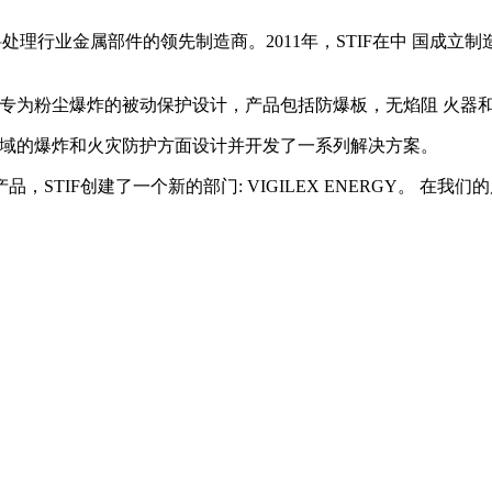
年，是散装物料处理行业金属部件的领先制造商。2011年，STIF在中 
推出，是专为粉尘爆炸的被动保护设计，产品包括防爆板，无焰阻 火
领域的爆炸和火灾防护方面设计并开发了一系列解决方案。
TIF创建了一个新的部门: VIGILEX ENERGY。 在