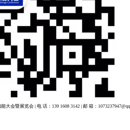
际储能大会暨展览会 | 电 话：139 1608 3142 | 邮 箱：1073237