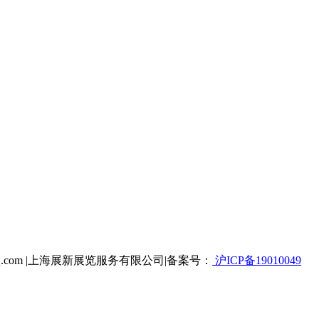
947@qq.com |上海展新展览服务有限公司|备案号：
沪ICP备19010049