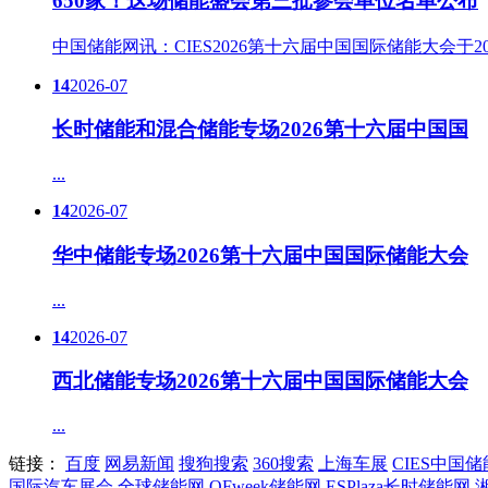
650家！这场储能盛会第三批参会单位名单公布
中国储能网讯：CIES2026第十六届中国国际储能大会于20...
14
2026-07
长时储能和混合储能专场2026第十六届中国国
...
14
2026-07
华中储能专场2026第十六届中国国际储能大会
...
14
2026-07
西北储能专场2026第十六届中国国际储能大会
...
链接：
百度
网易新闻
搜狗搜索
360搜索
上海车展
CIES中国
国际汽车展会
全球储能网
OFweek储能网
ESPlaza长时储能网