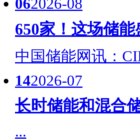
06
2026-08
650家！这场储
中国储能网讯：CIES
14
2026-07
长时储能和混合储
...