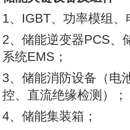
1
IGBT
、
、功率模组、
2
PCS
、储能逆变器
、
EMS
系统
；
3
、储能消防设备（电
控、直流绝缘检测）；
4
、储能集装箱；