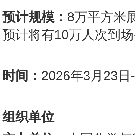
8
预计规模：
万平方米
10
预计将有
万人次到场
2026
3
23
时间：
年
月
日
组织单位