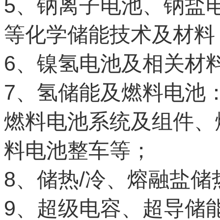
5
、钠离子电池、钠盐
等化学储能技术及材料
6
、镍氢电池及相关材
7
、氢储能及燃料电池
燃料电池系统及组件、
料电池整车等；
8
/
、储热
冷、熔融盐储
9
、超级电容、超导储