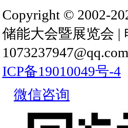
Copyright © 2
储能大会暨展览会 | 电 话
1073237947@q
ICP备19010049号-4
微信咨询