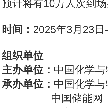
10
预计将有
万人次到场
2025
3
23
时间：
年
月
日
组织单位
主办单位：
中国化学与
承办单位：
中国化学与
中国储能网