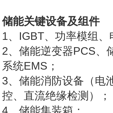
储能关键设备及组件
1
IGBT
、
、功率模组、
2
PCS
、储能逆变器
、
EMS
系统
；
3
、储能消防设备（电
控、直流绝缘检测）；
4
、储能集装箱；