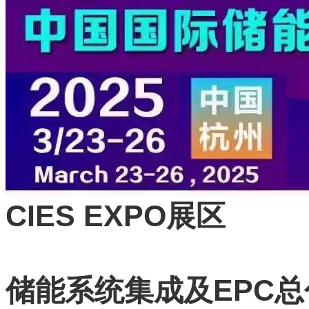
CIES EXPO
展区
EPC
储能系统集成及
总