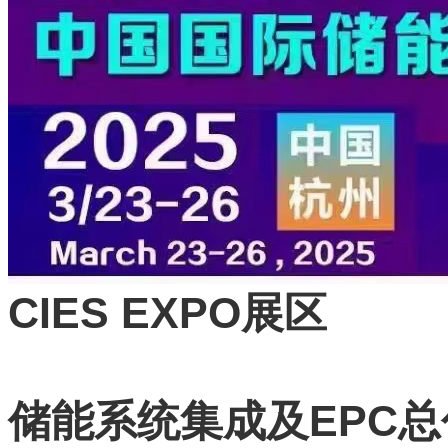
CIES EXPO
展区
EPC
储能系统集成及
总