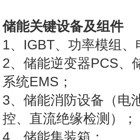
储能关键设备及组件
1
IGBT
、
、功率模组、
2
PCS
、储能逆变器
、
EMS
系统
；
3
、储能消防设备（电
控、直流绝缘检测）；
4
、储能集装箱；