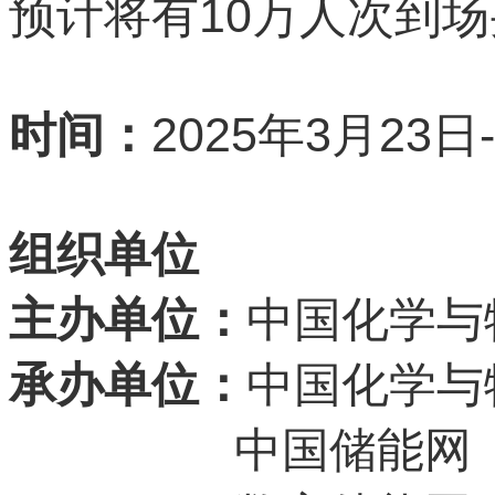
10
预计将有
万人次到场
2025
3
23
时间：
年
月
日
组织单位
主办单位：
中国化学与
承办单位：
中国化学与
中国储能网