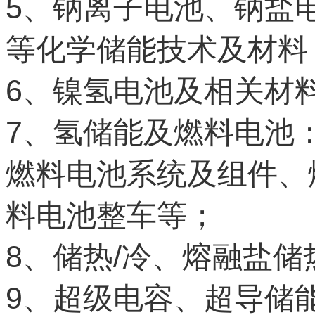
5
、钠离子电池、钠盐
等化学储能技术及材料
6
、镍氢电池及相关材
7
、氢储能及燃料电池
燃料电池系统及组件、
料电池整车等；
8
/
、储热
冷、熔融盐储
9
、超级电容、超导储